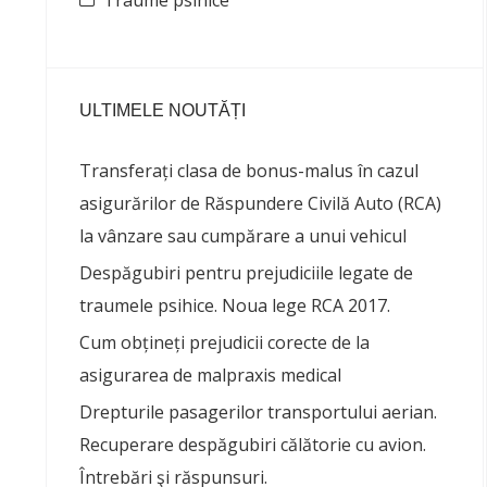
Traume psihice
ULTIMELE NOUTĂȚI
Transferați clasa de bonus-malus în cazul
asigurărilor de Răspundere Civilă Auto (RCA)
la vânzare sau cumpărare a unui vehicul
Despăgubiri pentru prejudiciile legate de
traumele psihice. Noua lege RCA 2017.
Cum obțineți prejudicii corecte de la
asigurarea de malpraxis medical
Drepturile pasagerilor transportului aerian.
Recuperare despăgubiri călătorie cu avion.
Întrebări şi răspunsuri.