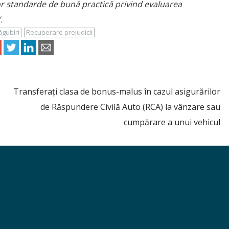
nor standarde de bună practică privind evaluarea
.
gubiri
Recuperare prejudicii
Transferați clasa de bonus-malus în cazul asigurărilor
de Răspundere Civilă Auto (RCA) la vânzare sau
cumpărare a unui vehicul