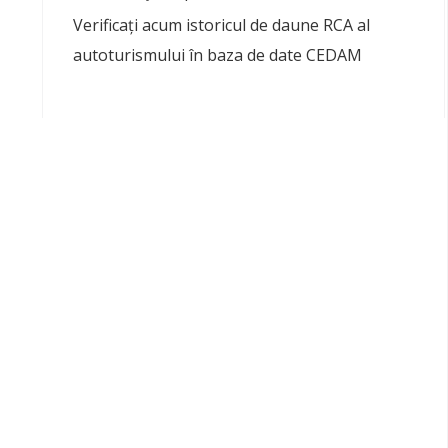
Verificați acum istoricul de daune RCA al
autoturismului în baza de date CEDAM