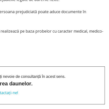
persoana prejudiciată poate aduce documente în
 realizează pe baza probelor cu caracter medical, medico-
i nevoie de consultanță în acest sens.
area daunelor.
actați-ne!