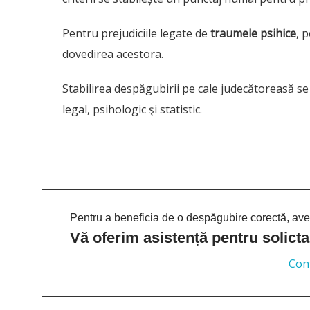
Pentru prejudiciile legate de
traumele psihice
, 
dovedirea acestora.
Stabilirea despăgubirii pe cale judecătoreasă se
legal, psihologic şi statistic.
Pentru a beneficia de o despăgubire corectă, aveț
Vă oferim asistență pentru solict
Cont